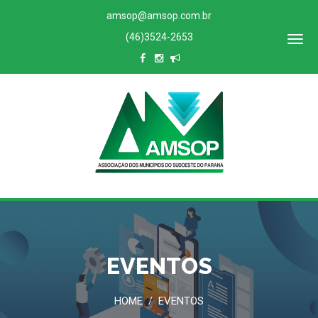
amsop@amsop.com.br
(46)3524-2653
ACESSO
RESTRITO
EVENTOS
HOME
EVENTOS
/