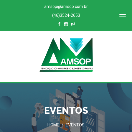
amsop@amsop.com.br
(46)3524-2653
ACESSO
RESTRITO
EVENTOS
HOME
EVENTOS
/