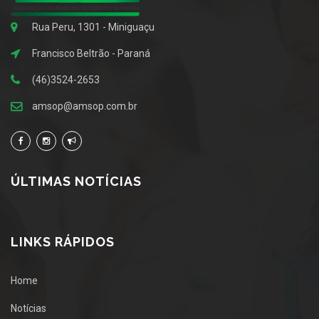
Rua Peru, 1301 - Miniguaçu
Francisco Beltrão - Paraná
(46)3524-2653
amsop@amsop.com.br
ÚLTIMAS NOTÍCIAS
LINKS RÁPIDOS
Home
Notícias