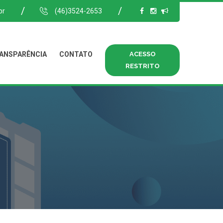
br
(46)3524-2653
ANSPARÊNCIA
CONTATO
ACESSO
RESTRITO