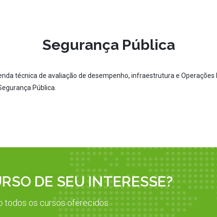
Segurança Pública
enda técnica de avaliação de desempenho, infraestrutura e Operações
 Segurança Pública.
SO DE SEU INTERESSE?
o todos os cursos oferecidos.