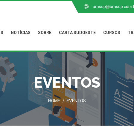
amsop@amsop.com.
OS
NOTÍCIAS
SOBRE
CARTA SUDOESTE
CURSOS
TR
EVENTOS
HOME
EVENTOS
/