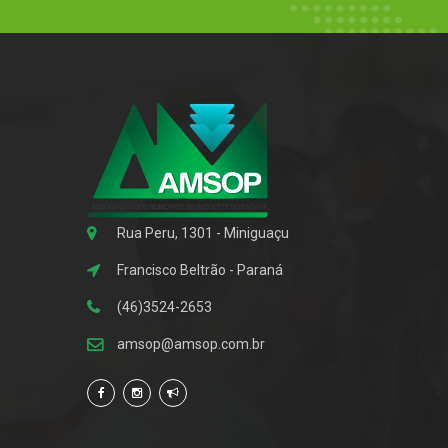
Rua Peru, 1301 - Miniguaçu
Francisco Beltrão - Paraná
(46)3524-2653
amsop@amsop.com.br