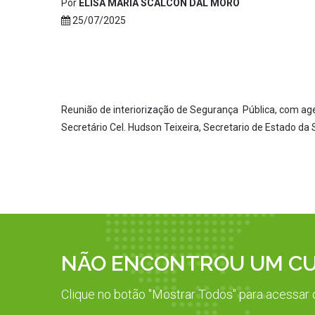
Por
ELISA MARIA SCALCON DAL MORO
25/07/2025
Reunião de interiorização de Segurança Pública, com ag
Secretário Cel. Hudson Teixeira, Secretario de Estado da
NÃO ENCONTROU UM CUR
Clique no botão "Mostrar Todos" para acessar 