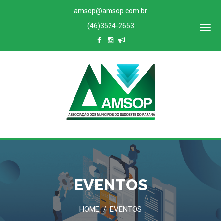
amsop@amsop.com.br
(46)3524-2653
ACESSO
RESTRITO
EVENTOS
HOME
EVENTOS
/