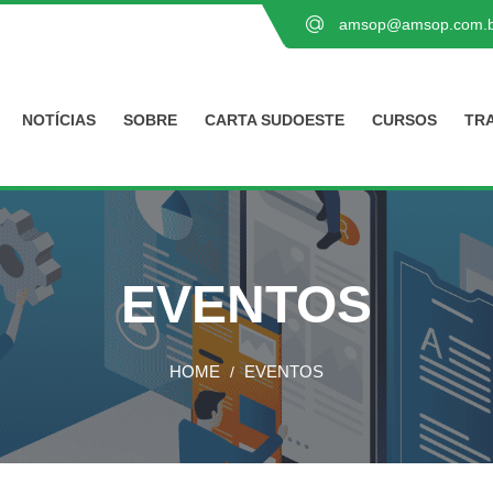
amsop@amsop.com.b
NOTÍCIAS
SOBRE
CARTA SUDOESTE
CURSOS
TR
EVENTOS
HOME
EVENTOS
/