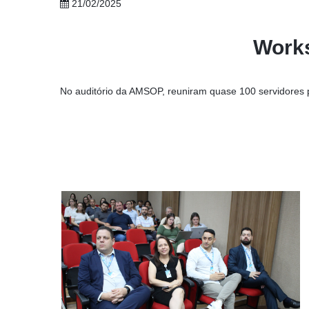
21/02/2025
Works
No auditório da AMSOP, reuniram quase 100 servidores 