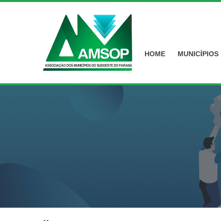
HOME
MUNICÍPIOS