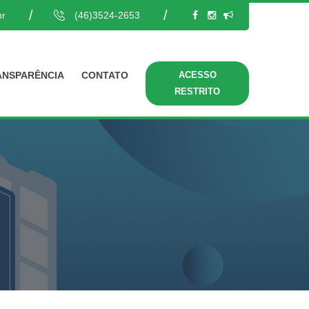
r
(46)3524-2653
ANSPARÊNCIA
CONTATO
ACESSO
RESTRITO