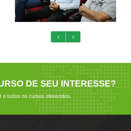
RSO DE SEU INTERESSE?
 o todos os cursos oferecidos.